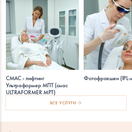
СМАС - лифтинг
Фотофракшен (IPL-
Ультраформер МПТ (смас
ULTRAFORMER MPT)
ВСЕ УСЛУГИ