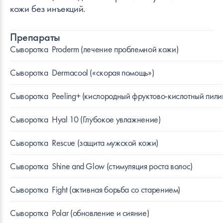
кожи без инъекций.
Препараты
Сыворотка
Proderm (лечение проблемной кожи)
Сыворотка
Dermacool («скорая помощь»)
Сыворотка
Peeling+ (кислородный фруктово-кислотный пили
Сыворотка
Hyal 10 (Глубокое увлажнение)
Сыворотка
Rescue (защита мужской кожи)
Сыворотка
Shine and Glow (стимуляция роста волос)
Сыворотка
Fight (активная борьба со старением)
Сыворотка
Polar (обновление и сияние)