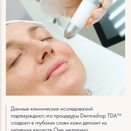
Эcтетическая косметология
Мужская косметология
Данные клинических исследований
подтверждают,что процедуры Dermadrop TDA™
создают в глубоких слоях кожи депозит из
активных веществ.Они медленно