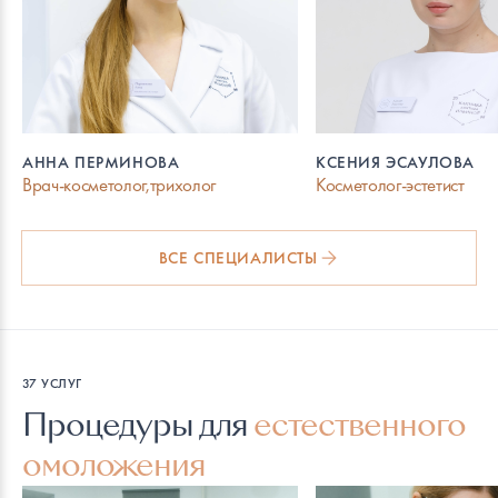
АННА ПЕРМИНОВА
КСЕНИЯ ЭСАУЛОВА
Врач-косметолог,трихолог
Косметолог-эстетист
ВСЕ СПЕЦИАЛИСТЫ
37 УСЛУГ
Процедуры для
естественного
омоложения