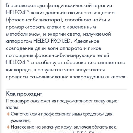
В основе метода фотодинамической терапии
HELEO4™ лежит действие активного вещества
(фотосенсибилизатора), способного найти и
промаркировать клетки с измененным
метаболизмом, и энергии света, излучаемой
аппаратом HELEO PRO LED. Идеальное
совпадение длин волн аппарата и пиков
поглощения фотосенсибилизирующих гелей
HELEO4™ способствуют образованию синглетного
кислорода, в результате чего запускаются
процессы самоликвидации «поврежденных» клеток.
Как проходит
Процедура омоложения предусматривает следующие
этапы:
Очистка кожи профессиональным средством для
умывания
Нанесение на влажную кожу, включая область век,