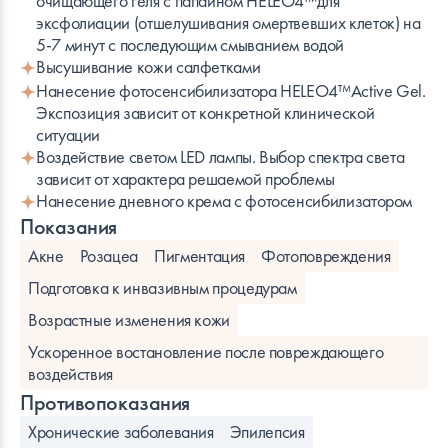
очищающего геля с папаином HELEO4™для
эксфолиации (отшелушивания омертвевших клеток) на
5-7 минут с последующим смыванием водой
Высушивание кожи салфетками
Нанесение фотосенсибилизатора HELEO4™Active Gel.
Экспозиция зависит от конкретной клинической
ситуации
Воздействие светом LED лампы. Выбор спектра света
зависит от характера решаемой проблемы
Нанесение дневного крема с фотосенсибилизатором
Показания
Акне
Розацеа
Пигментация
Фотоповреждения
Подготовка к инвазивным процедурам
Возрастные изменения кожи
Ускоренное востановление после повреждающего
воздействия
Противопоказания
Хронические заболевания
Эпилепсия