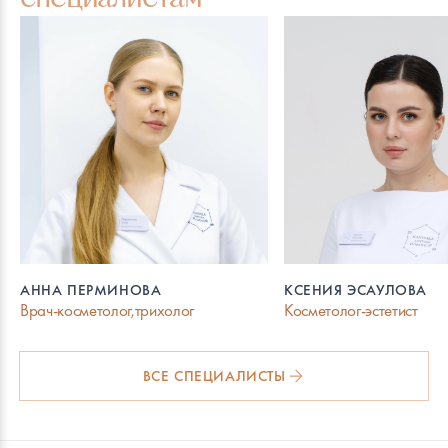
АННА ПЕРМИНОВА
КСЕНИЯ ЭСАУЛОВА
Врач-косметолог,трихолог
Косметолог-эстетист
ВСЕ СПЕЦИАЛИСТЫ