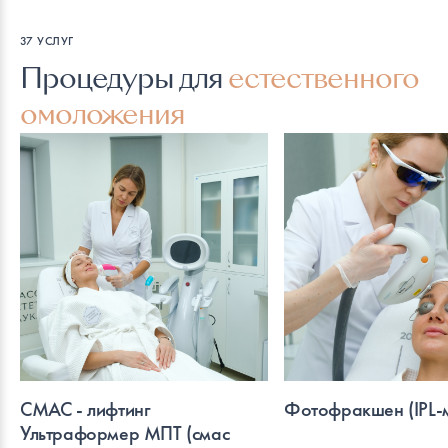
37 УСЛУГ
Процедуры для
естественного
омоложения
СМАС - лифтинг
Фотофракшен (IPL-
Ультраформер МПТ (смас