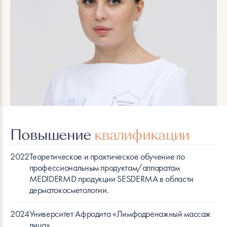
Эcтетическая косметология
Мужская косметология
Повышение
квалификации
2022
Теоретическое и практическое обучение по
профессиональным продуктам/аппаратам
MEDIDERMD продукции SESDERMA в области
дерматокосметологии.
2024
Университет Афродита «Лимфодренажный массаж
лица».