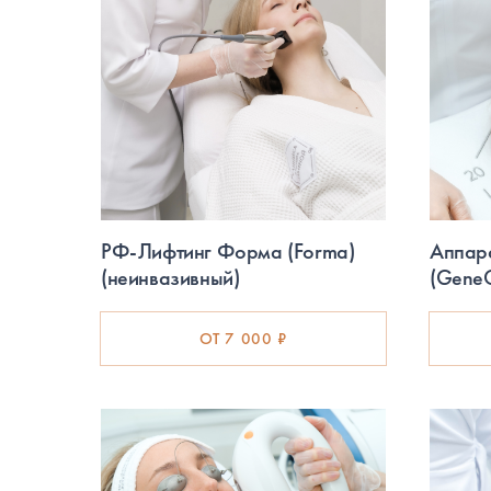
РФ-Лифтинг Форма (Forma)
Аппар
(неинвазивный)
(Gene
ОТ 7 000 ₽