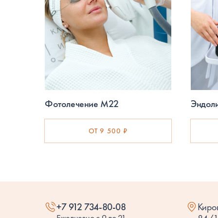
Фотолечение М22
Эндоли
ОТ 9 500 ₽
+7 912 734-80-08
Киро
Ежедневно с 9 до 21