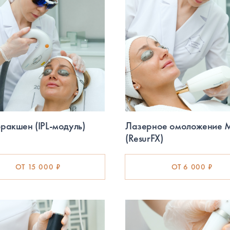
акшен (IPL-модуль)
Лазерное омоложение 
(ResurFX)
ОТ 15 000 ₽
ОТ 6 000 ₽