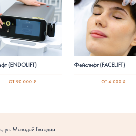
фт (ENDOLIFT)
Фейслифт (FACELIFT)
ОТ 90 000 ₽
ОТ 4 000 ₽
в, ул. Молодой Гвардии