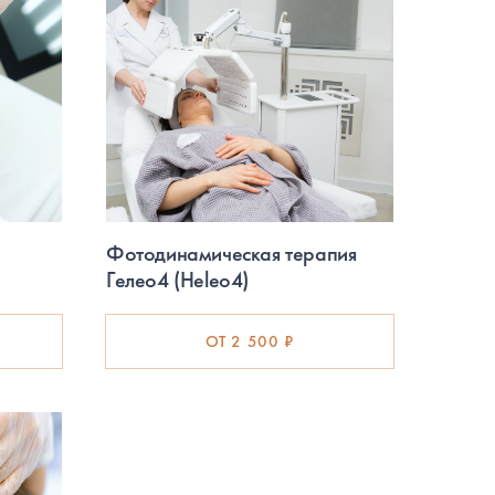
Фотодинамическая терапия
Гелео4 (Heleo4)
ОТ 2 500 ₽