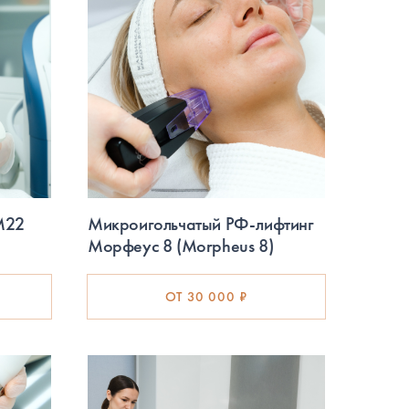
M22
Микроигольчатый РФ-лифтинг
Морфеус 8 (Morpheus 8)
ОТ 30 000 ₽