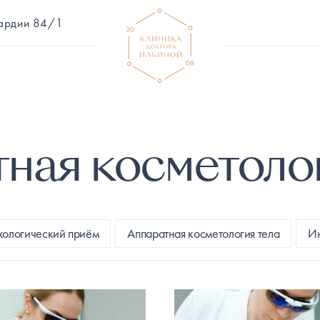
вардии 84/1
ная косметоло
хологический приём
Аппаратная косметология тела
Ин