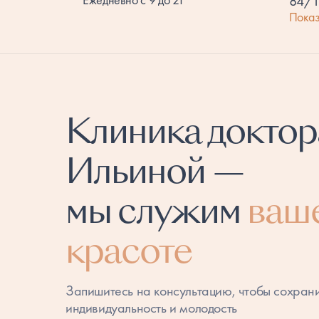
84/
Показ
Клиника доктор
Ильиной —
мы служим
ваш
красоте
Запишитесь на консультацию, чтобы сохран
индивидуальность и молодость