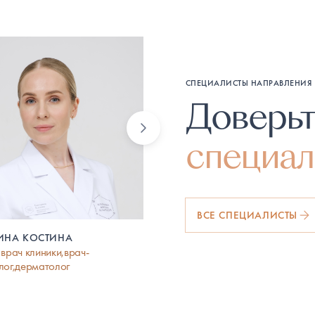
СПЕЦИАЛИСТЫ НАПРАВЛЕНИЯ
Доверь
специал
ВСЕ СПЕЦИАЛИСТЫ
РИНА КОСТИНА
ВИКТОРИЯ БАЛОБАНОВА
 врач клиники,врач-
Врач-косметолог, дерматолог
лог,дерматолог