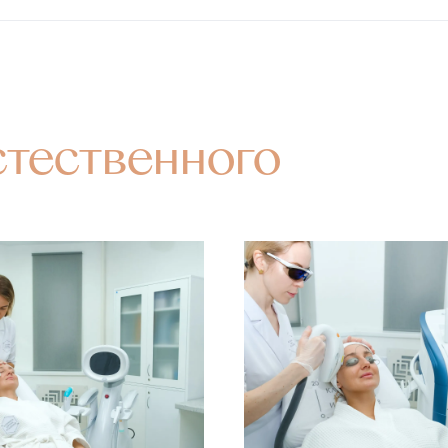
стественного