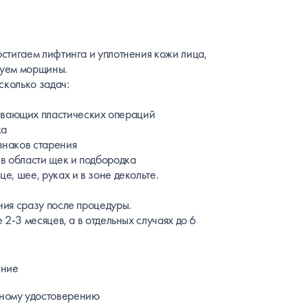
стигаем лифтинга и уплотнения кожи лица,
руем морщины.
сколько задач:
вающих пластических операций
ка
знаков старения
в области щек и подбородка
це, шее, руках и в зоне декольте.
ия сразу после процедуры.
2-3 месяцев, а в отдельных случаях до 6
ение
ному удостоверению