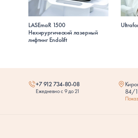
LASEmaR 1500
Ultraf
Нехирургический лазерный
лифтинг Endolift
+7 912 734-80-08
Киро
Ежедневно с 9 до 21
84/
Показ