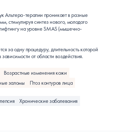
к Альтера-терапии проникает в разные
 мм, стимулируя синтез нового, молодого
т лифтингу на уровне SMAS (мышечно-
ся за одну процедуру, длительность которой
в зависимости от области воздействия.
Возрастные изменения кожи
ные заломы
Птоз контуров лица
лепсия
Хронические заболевания