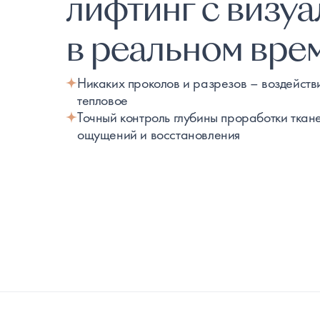
лифтинг с визу
в реальном вре
Никаких проколов и разрезов – воздейств
тепловое
Точный контроль глубины проработки ткан
ощущений и восстановления