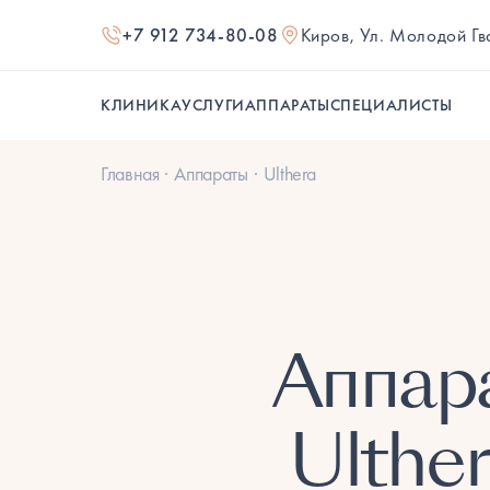
+7 912 734-80-08
Киров, Ул. Молодой Г
КЛИНИКА
УСЛУГИ
АППАРАТЫ
СПЕЦИАЛИСТЫ
Главная
Аппараты
Ulthera
Аппар
Ulthe