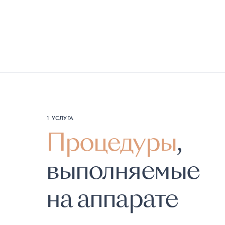
1 УСЛУГА
Процедуры
,
выполняемые
на аппарате