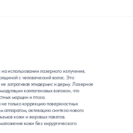
 на использовании лазерного излучения,
толщиной с человеческий волос. Это
, не затрагивая эпидермис и дерму. Лазерное
емодуляции коллагеновых волокон, что
стных морщин и птоза.
бя не только коррекцию поверхностных
ым аппаратом, активацию синтеза нового
ъемов кожи и жировых пакетов.
омоложения кожи без хирургического