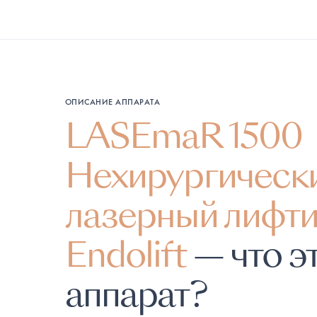
ОПИСАНИЕ АППАРАТА
LASEmaR 1500
Нехирургическ
лазерный лифти
Endolift
— что эт
аппарат?