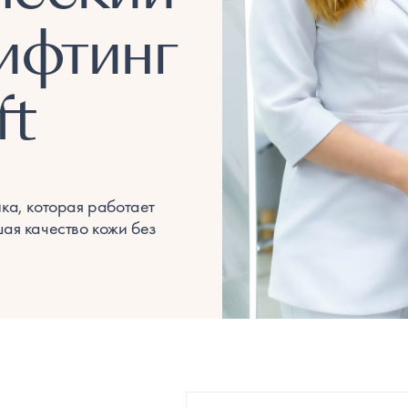
ифтинг
ft
ика, которая работает
шая качество кожи без