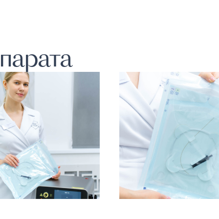
парата