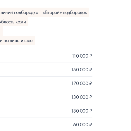
 линии подбородка
«Второй» подбородок
яблость кожи
и
и на лице и шее
110 000 ₽
150 000 ₽
170 000 ₽
130 000 ₽
130 000 ₽
60 000 ₽